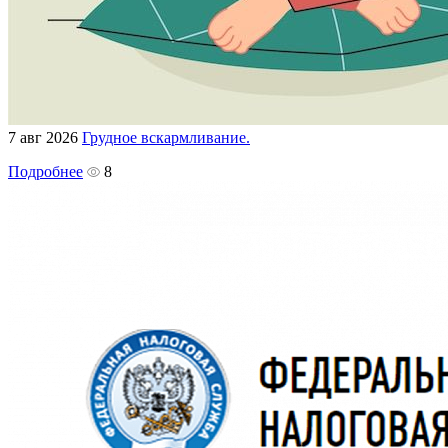
7 авг 2026
Грудное вскармливание.
Подробнее
8