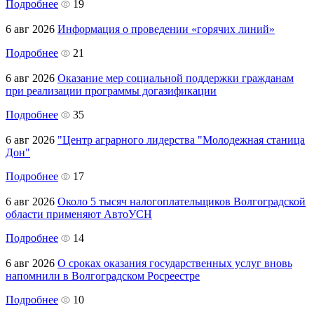
Подробнее
19
6 авг 2026
Информация о проведении «горячих линий»
Подробнее
21
6 авг 2026
Оказание мер социальной поддержки гражданам
при реализации программы догазификации
Подробнее
35
6 авг 2026
"Центр аграрного лидерства "Молодежная станица
Дон"
Подробнее
17
6 авг 2026
Около 5 тысяч налогоплательщиков Волгоградской
области применяют АвтоУСН
Подробнее
14
6 авг 2026
О сроках оказания государственных услуг вновь
напомнили в Волгоградском Росреестре
Подробнее
10