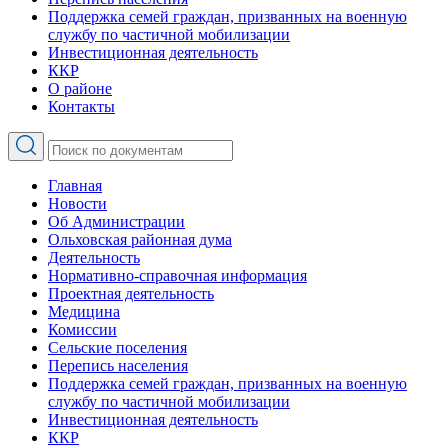
Поддержка семей граждан, призванных на военную
службу по частичной мобилизации
Инвестиционная деятельность
ККР
О районе
Контакты
Главная
Новости
Об Администрации
Ольховская районная дума
Деятельность
Нормативно-справочная информация
Проектная деятельность
Медицина
Комиссии
Сельские поселения
Перепись населения
Поддержка семей граждан, призванных на военную
службу по частичной мобилизации
Инвестиционная деятельность
ККР