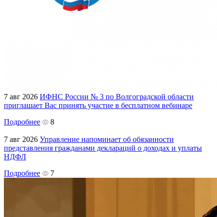
7 авг 2026
ИФНС России № 3 по Волгоградской области
приглашает Вас принять участие в бесплатном вебинаре
Подробнее
8
7 авг 2026
Управление напоминает об обязанности
представления гражданами деклараций о доходах и уплаты
НДФЛ
Подробнее
7