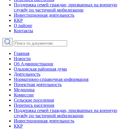
Поддержка семей граждан, призванных на военную
службу по частичной мобилизации
Инвестиционная деятельность
ККР
О районе
Контакты
Главная
Новости
Об Администрации
Ольховская районная дума
Деятельность
Нормативно-справочная информация
Проектная деятельность
Медицина
Комиссии
Сельские поселения
Перепись населения
Поддержка семей граждан, призванных на военную
службу по частичной мобилизации
Инвестиционная деятельность
ККР