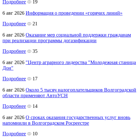
Подробнее
19
6 авг 2026
Информация о проведении «горячих линий»
Подробнее
21
6 авг 2026
Оказание мер социальной поддержки гражданам
при реализации программы догазификации
Подробнее
35
6 авг 2026
"Центр аграрного лидерства "Молодежная станица
Дон"
Подробнее
17
6 авг 2026
Около 5 тысяч налогоплательщиков Волгоградской
области применяют АвтоУСН
Подробнее
14
6 авг 2026
О сроках оказания государственных услуг вновь
напомнили в Волгоградском Росреестре
Подробнее
10