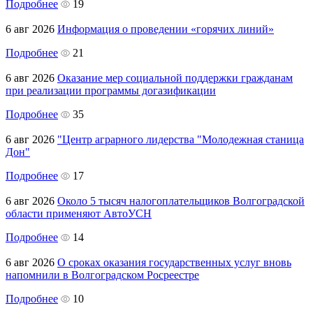
Подробнее
19
6 авг 2026
Информация о проведении «горячих линий»
Подробнее
21
6 авг 2026
Оказание мер социальной поддержки гражданам
при реализации программы догазификации
Подробнее
35
6 авг 2026
"Центр аграрного лидерства "Молодежная станица
Дон"
Подробнее
17
6 авг 2026
Около 5 тысяч налогоплательщиков Волгоградской
области применяют АвтоУСН
Подробнее
14
6 авг 2026
О сроках оказания государственных услуг вновь
напомнили в Волгоградском Росреестре
Подробнее
10