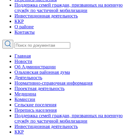
Поддержка семей граждан, призванных на военную
службу по частичной мобилизации
Инвестиционная деятельность
ККР
О районе
Контакты
Главная
Новости
Об Администрации
Ольховская районная дума
Деятельность
Нормативно-справочная информация
Проектная деятельность
Медицина
Комиссии
Сельские поселения
Перепись населения
Поддержка семей граждан, призванных на военную
службу по частичной мобилизации
Инвестиционная деятельность
ККР