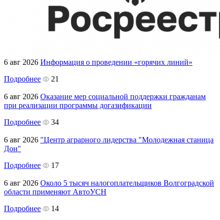
6 авг 2026
Информация о проведении «горячих линий»
Подробнее
21
6 авг 2026
Оказание мер социальной поддержки гражданам
при реализации программы догазификации
Подробнее
34
6 авг 2026
"Центр аграрного лидерства "Молодежная станица
Дон"
Подробнее
17
6 авг 2026
Около 5 тысяч налогоплательщиков Волгоградской
области применяют АвтоУСН
Подробнее
14