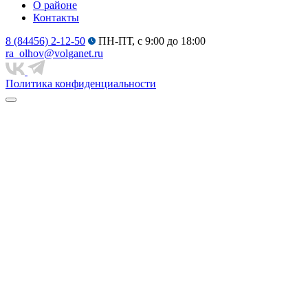
О районе
Контакты
8 (84456) 2-12-50
ПН-ПТ, с 9:00 до 18:00
ra_olhov@volganet.ru
Политика конфиденциальности