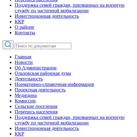
Поддержка семей граждан, призванных на военную
службу по частичной мобилизации
Инвестиционная деятельность
ККР
О районе
Контакты
Главная
Новости
Об Администрации
Ольховская районная дума
Деятельность
Нормативно-справочная информация
Проектная деятельность
Медицина
Комиссии
Сельские поселения
Перепись населения
Поддержка семей граждан, призванных на военную
службу по частичной мобилизации
Инвестиционная деятельность
ККР