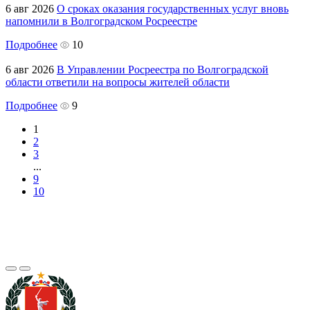
6 авг 2026
О сроках оказания государственных услуг вновь
напомнили в Волгоградском Росреестре
Подробнее
10
6 авг 2026
В Управлении Росреестра по Волгоградской
области ответили на вопросы жителей области
Подробнее
9
1
2
3
...
9
10