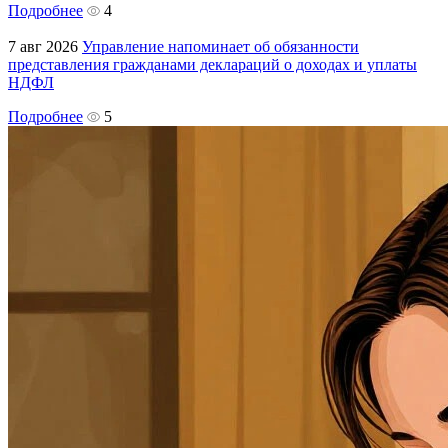
Подробнее
4
7 авг 2026
Управление напоминает об обязанности
представления гражданами деклараций о доходах и уплаты
НДФЛ
Подробнее
5