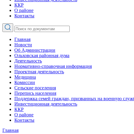
ККР
О районе
Контакты
Главная
Новости
Об Администрации
Ольховская районная дума
Деятельность
Нормативно-справочная информация
Проектная деятельность
Медицина
Комиссии
Сельские поселения
Перепись населения
Поддержка семей граждан, призванных на военную служ
Инвестиционная деятельность
ККР
О районе
Контакты
Главная