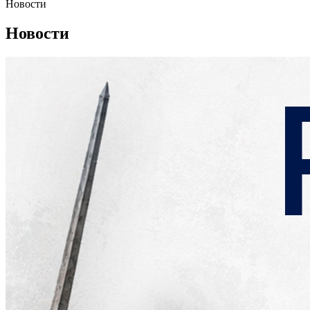
Новости
Новости