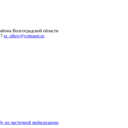
айона Волгоградской области
 7
ra_olhov@volganet.ru
бу по частичной мобилизации