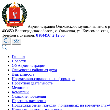
Администрация Ольховского муниципального р
403650 Волгоградская область, с. Ольховка, ул. Комсомольская,
Телефон приемной:
8 (84456) 2-12-50
Главная
Новости
Об Администрации
Ольховская районная дума
Деятельность
Нормативно-справочная информация
Проектная деятельность
Медицина
Комиссии
Сельские поселения
Перепись населения
Поддержка семей граждан, призванных на военную служ
Инвестиционная деятельность