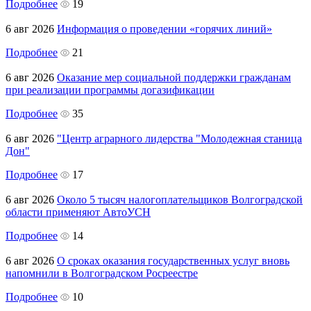
Подробнее
19
6 авг 2026
Информация о проведении «горячих линий»
Подробнее
21
6 авг 2026
Оказание мер социальной поддержки гражданам
при реализации программы догазификации
Подробнее
35
6 авг 2026
"Центр аграрного лидерства "Молодежная станица
Дон"
Подробнее
17
6 авг 2026
Около 5 тысяч налогоплательщиков Волгоградской
области применяют АвтоУСН
Подробнее
14
6 авг 2026
О сроках оказания государственных услуг вновь
напомнили в Волгоградском Росреестре
Подробнее
10