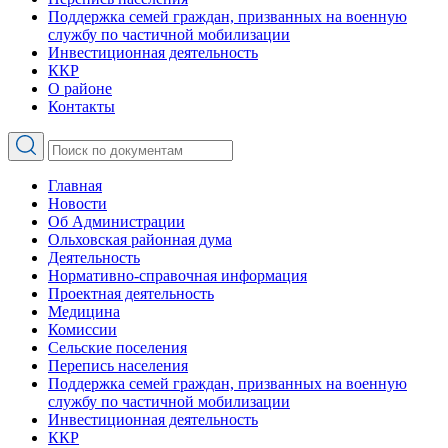
Поддержка семей граждан, призванных на военную
службу по частичной мобилизации
Инвестиционная деятельность
ККР
О районе
Контакты
Главная
Новости
Об Администрации
Ольховская районная дума
Деятельность
Нормативно-справочная информация
Проектная деятельность
Медицина
Комиссии
Сельские поселения
Перепись населения
Поддержка семей граждан, призванных на военную
службу по частичной мобилизации
Инвестиционная деятельность
ККР