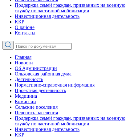
Поддержка семей граждан, призванных на военную
службу по частичной мобилизации
Инвестиционная деятельность
ККР
О районе
Контакты
Главная
Новости
Об Администрации
Ольховская районная дума
Деятельность
Нормативно-справочная информация
Проектная деятельность
Медицина
Комиссии
Сельские поселения
Перепись населения
Поддержка семей граждан, призванных на военную
службу по частичной мобилизации
Инвестиционная деятельность
ККР