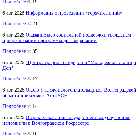
Подробнее
19
6 авг 2026
Информация о проведении «горячих линий»
Подробнее
21
6 авг 2026
Оказание мер социальной поддержки гражданам
при реализации программы догазификации
Подробнее
35
6 авг 2026
"Центр аграрного лидерства "Молодежная станица
Дон"
Подробнее
17
6 авг 2026
Около 5 тысяч налогоплательщиков Волгоградской
области применяют АвтоУСН
Подробнее
14
6 авг 2026
О сроках оказания государственных услуг вновь
напомнили в Волгоградском Росреестре
Подробнее
10