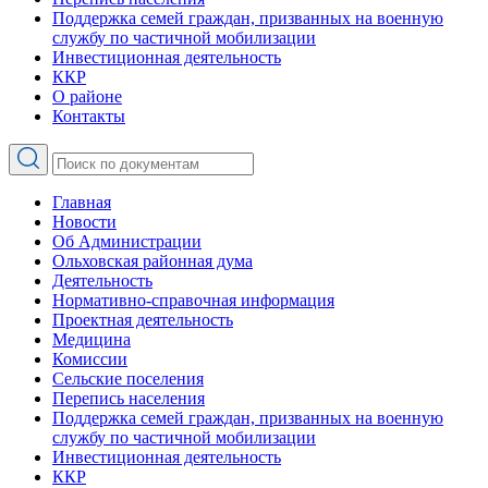
Поддержка семей граждан, призванных на военную
службу по частичной мобилизации
Инвестиционная деятельность
ККР
О районе
Контакты
Главная
Новости
Об Администрации
Ольховская районная дума
Деятельность
Нормативно-справочная информация
Проектная деятельность
Медицина
Комиссии
Сельские поселения
Перепись населения
Поддержка семей граждан, призванных на военную
службу по частичной мобилизации
Инвестиционная деятельность
ККР