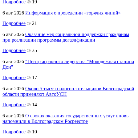
Подробнее
19
6 авг 2026
Информация о проведении «горячих линий»
Подробнее
21
6 авг 2026
Оказание мер социальной поддержки гражданам
при реализации программы догазификации
Подробнее
35
6 авг 2026
"Центр аграрного лидерства "Молодежная станица
Дон"
Подробнее
17
6 авг 2026
Около 5 тысяч налогоплательщиков Волгоградской
области применяют АвтоУСН
Подробнее
14
6 авг 2026
О сроках оказания государственных услуг вновь
напомнили в Волгоградском Росреестре
Подробнее
10