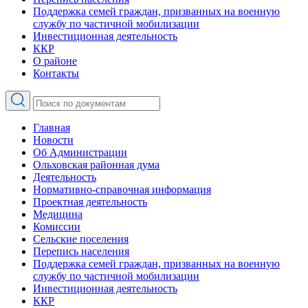
Поддержка семей граждан, призванных на военную
службу по частичной мобилизации
Инвестиционная деятельность
ККР
О районе
Контакты
Главная
Новости
Об Администрации
Ольховская районная дума
Деятельность
Нормативно-справочная информация
Проектная деятельность
Медицина
Комиссии
Сельские поселения
Перепись населения
Поддержка семей граждан, призванных на военную
службу по частичной мобилизации
Инвестиционная деятельность
ККР