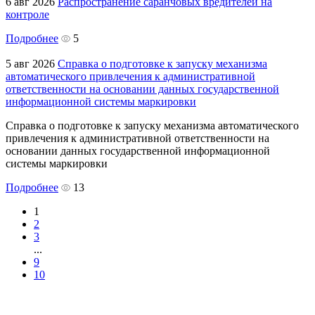
6 авг 2026
Распространение саранчовых вредителей на
контроле
Подробнее
5
5 авг 2026
Справка о подготовке к запуску механизма
автоматического привлечения к административной
ответственности на основании данных государственной
информационной системы маркировки
Справка о подготовке к запуску механизма автоматического
привлечения к административной ответственности на
основании данных государственной информационной
системы маркировки
Подробнее
13
1
2
3
...
9
10