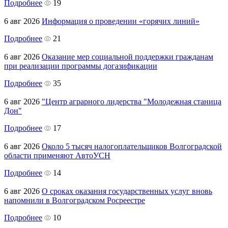
Подробнее
19
6 авг 2026
Информация о проведении «горячих линий»
Подробнее
21
6 авг 2026
Оказание мер социальной поддержки гражданам
при реализации программы догазификации
Подробнее
35
6 авг 2026
"Центр аграрного лидерства "Молодежная станица
Дон"
Подробнее
17
6 авг 2026
Около 5 тысяч налогоплательщиков Волгоградской
области применяют АвтоУСН
Подробнее
14
6 авг 2026
О сроках оказания государственных услуг вновь
напомнили в Волгоградском Росреестре
Подробнее
10