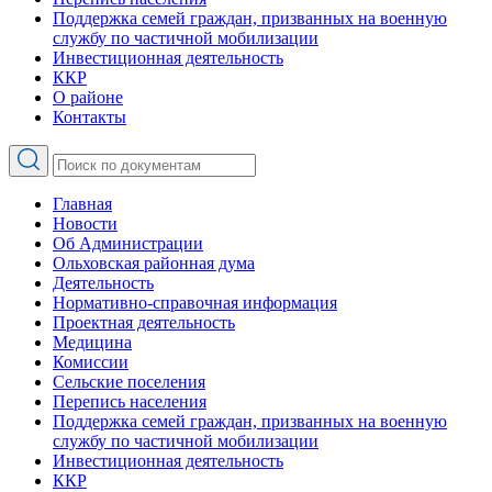
Поддержка семей граждан, призванных на военную
службу по частичной мобилизации
Инвестиционная деятельность
ККР
О районе
Контакты
Главная
Новости
Об Администрации
Ольховская районная дума
Деятельность
Нормативно-справочная информация
Проектная деятельность
Медицина
Комиссии
Сельские поселения
Перепись населения
Поддержка семей граждан, призванных на военную
службу по частичной мобилизации
Инвестиционная деятельность
ККР