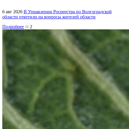
6 авг 2026
В Управлении Росреестра по Волгоградской
области ответили на вопросы жителей области
Подробнее
2