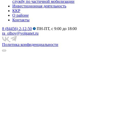
службу по частичной мобилизации
Инвестиционная деятельность
ККР
О районе
Контакты
8 (84456) 2-12-50
ПН-ПТ, с 9:00 до 18:00
ra_olhov@volganet.ru
Политика конфиденциальности