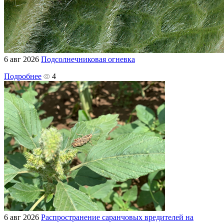
6 авг 2026
Подсолнечниковая огневка
Подробнее
4
6 авг 2026
Распространение саранчовых вредителей на