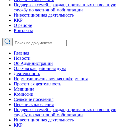
Поддержка семей граждан, призванных на военную
службу по частичной мобилизации
Инвестиционная деятельность
ККР
О районе
Контакты
Главная
Новости
Об Администрации
Ольховская районная дума
Деятельность
Нормативно-справочная информация
Проектная деятельность
Медицина
Комиссии
Сельские поселения
Перепись населения
Поддержка семей граждан, призванных на военную
службу по частичной мобилизации
Инвестиционная деятельность
ККР