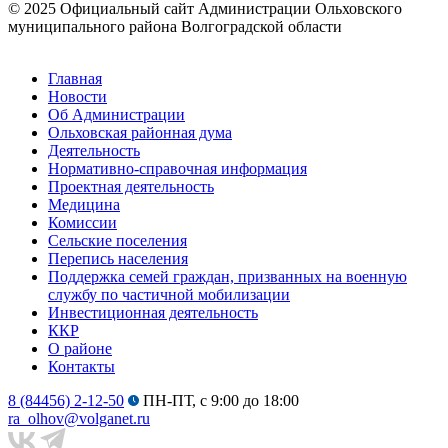
© 2025 Официальный сайт Администрации Ольховского
муниципального района Волгоградской области
Главная
Новости
Об Администрации
Ольховская районная дума
Деятельность
Нормативно-справочная информация
Проектная деятельность
Медицина
Комиссии
Сельские поселения
Перепись населения
Поддержка семей граждан, призванных на военную
службу по частичной мобилизации
Инвестиционная деятельность
ККР
О районе
Контакты
8 (84456) 2-12-50
ПН-ПТ, с 9:00 до 18:00
ra_olhov@volganet.ru