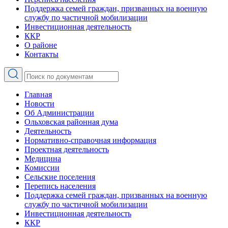
Поддержка семей граждан, призванных на военную
службу по частичной мобилизации
Инвестиционная деятельность
ККР
О районе
Контакты
Главная
Новости
Об Администрации
Ольховская районная дума
Деятельность
Нормативно-справочная информация
Проектная деятельность
Медицина
Комиссии
Сельские поселения
Перепись населения
Поддержка семей граждан, призванных на военную
службу по частичной мобилизации
Инвестиционная деятельность
ККР