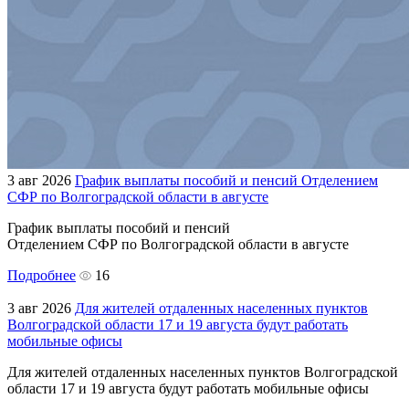
3 авг 2026
График выплаты пособий и пенсий Отделением
СФР по Волгоградской области в августе
График выплаты пособий и пенсий
Отделением СФР по Волгоградской области в августе
Подробнее
16
3 авг 2026
Для жителей отдаленных населенных пунктов
Волгоградской области 17 и 19 августа будут работать
мобильные офисы
Для жителей отдаленных населенных пунктов Волгоградской
области 17 и 19 августа будут работать мобильные офисы