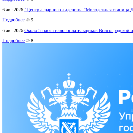
6 авг 2026
"Центр аграрного лидерства "Молодежная станица 
Подробнее
9
6 авг 2026
Около 5 тысяч налогоплательщиков Волгоградской
Подробнее
8