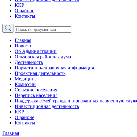
ККР
О районе
Контакты
Главная
Новости
Об Администрации
Ольховская районная дума
Деятельность
Нормативно-справочная информация
Проектная деятельность
Медицина
Комиссии
Сельские поселения
Перепись населения
Поддержка семей граждан, призванных на военную служ
Инвестиционная деятельность
ККР
О районе
Контакты
Главная