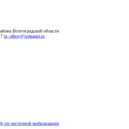
айона Волгоградской области
 7
ra_olhov@volganet.ru
бу по частичной мобилизации