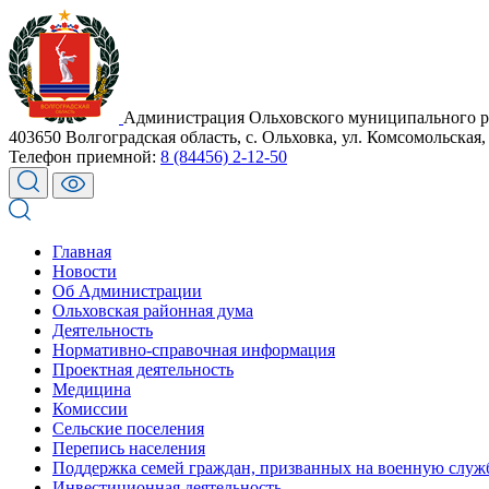
Администрация Ольховского муниципального р
403650 Волгоградская область, с. Ольховка, ул. Комсомольская,
Телефон приемной:
8 (84456) 2-12-50
Главная
Новости
Об Администрации
Ольховская районная дума
Деятельность
Нормативно-справочная информация
Проектная деятельность
Медицина
Комиссии
Сельские поселения
Перепись населения
Поддержка семей граждан, призванных на военную служ
Инвестиционная деятельность