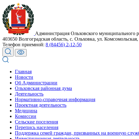
Администрация Ольховского муниципального р
403650 Волгоградская область, с. Ольховка, ул. Комсомольская,
Телефон приемной:
8 (84456) 2-12-50
Главная
Новости
Об Администрации
Ольховская районная дума
Деятельность
Нормативно-справочная информация
Проектная деятельность
Медицина
Комиссии
Сельские поселения
Перепись населения
Поддержка семей граждан, призванных на военную служ
Инвестиционная деятельность