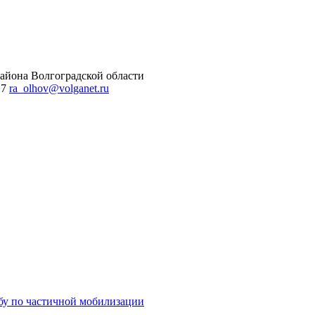
айона Волгоградской области
 7
ra_olhov@volganet.ru
бу по частичной мобилизации