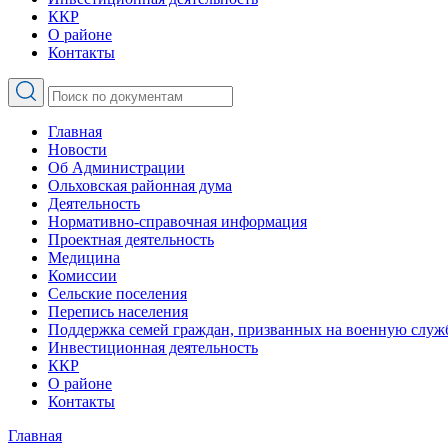
ККР
О районе
Контакты
Главная
Новости
Об Администрации
Ольховская районная дума
Деятельность
Нормативно-справочная информация
Проектная деятельность
Медицина
Комиссии
Сельские поселения
Перепись населения
Поддержка семей граждан, призванных на военную служ
Инвестиционная деятельность
ККР
О районе
Контакты
Главная