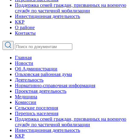
Поддержка семей граждан, призванных на военную
службу по частичной мобилизации
Инвестиционная деятельность
ККР
О районе
Контакты
Главная
Новости
Об Администрации
Ольховская районная дума
Деятельность
Нормативно-справочная информация
Проектная деятельность
Медицина
Комиссии
Сельские поселения
Перепись населения
Поддержка семей граждан, призванных на военную
службу по частичной мобилизации
Инвестиционная деятельность
ККР