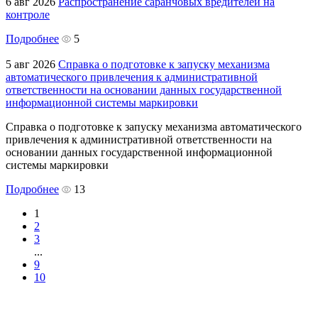
6 авг 2026
Распространение саранчовых вредителей на
контроле
Подробнее
5
5 авг 2026
Справка о подготовке к запуску механизма
автоматического привлечения к административной
ответственности на основании данных государственной
информационной системы маркировки
Справка о подготовке к запуску механизма автоматического
привлечения к административной ответственности на
основании данных государственной информационной
системы маркировки
Подробнее
13
1
2
3
...
9
10