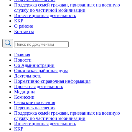
Поддержка семей граждан, призванных на военную
службу по частичной мобилизации
Инвестиционная деятельность
ККР
О районе
Контакты
Главная
Новости
Об Администрации
Ольховская районная дума
Деятельность
Нормативно-справочная информация
Проектная деятельность
Медицина
Комиссии
Сельские поселения
Перепись населения
Поддержка семей граждан, призванных на военную
службу по частичной мобилизации
Инвестиционная деятельность
ККР