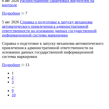
6 авг 2026
Распространение саранчовых вредителей на
контроле
Подробнее
7
5 авг 2026
Справка о подготовке к запуску механизма
автоматического привлечения к административной
ответственности на основании данных государственной
информационной системы маркировки
Справка о подготовке к запуску механизма автоматического
привлечения к административной ответственности на
основании данных государственной информационной
системы маркировки
Подробнее
13
1
2
3
...
9
10