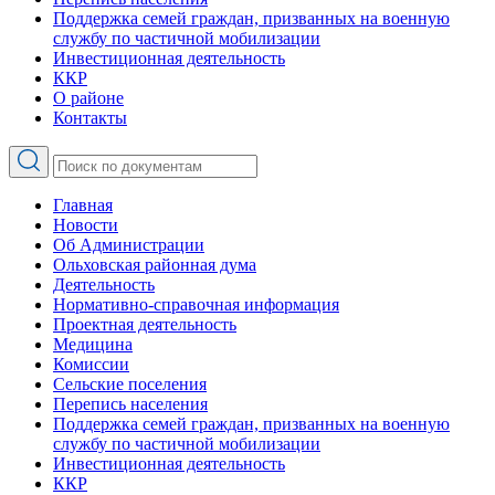
Поддержка семей граждан, призванных на военную
службу по частичной мобилизации
Инвестиционная деятельность
ККР
О районе
Контакты
Главная
Новости
Об Администрации
Ольховская районная дума
Деятельность
Нормативно-справочная информация
Проектная деятельность
Медицина
Комиссии
Сельские поселения
Перепись населения
Поддержка семей граждан, призванных на военную
службу по частичной мобилизации
Инвестиционная деятельность
ККР