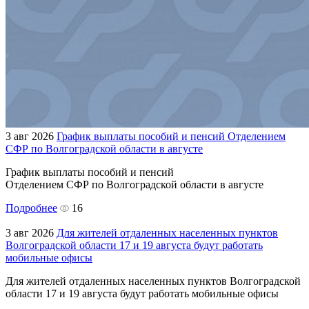
3 авг 2026
График выплаты пособий и пенсий Отделением
СФР по Волгоградской области в августе
График выплаты пособий и пенсий
Отделением СФР по Волгоградской области в августе
Подробнее
16
3 авг 2026
Для жителей отдаленных населенных пунктов
Волгоградской области 17 и 19 августа будут работать
мобильные офисы
Для жителей отдаленных населенных пунктов Волгоградской
области 17 и 19 августа будут работать мобильные офисы