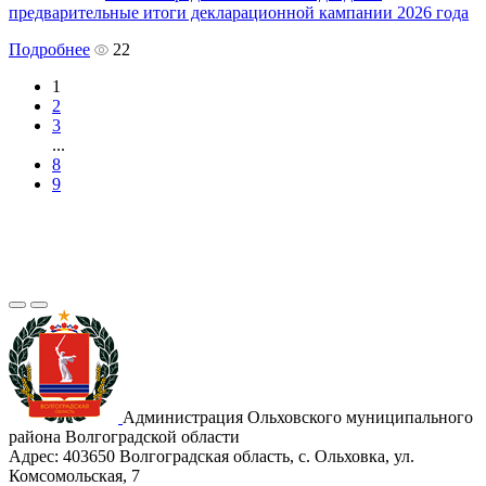
предварительные итоги декларационной кампании 2026 года
Подробнее
22
1
2
3
...
8
9
Администрация Ольховского муниципального
района Волгоградской области
Адрес:
403650 Волгоградская область, с. Ольховка, ул.
Комсомольская, 7