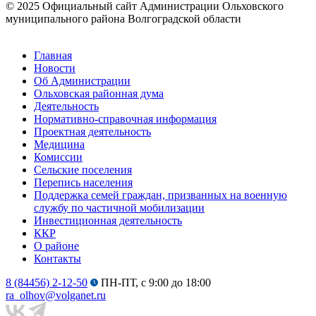
© 2025 Официальный сайт Администрации Ольховского
муниципального района Волгоградской области
Главная
Новости
Об Администрации
Ольховская районная дума
Деятельность
Нормативно-справочная информация
Проектная деятельность
Медицина
Комиссии
Сельские поселения
Перепись населения
Поддержка семей граждан, призванных на военную
службу по частичной мобилизации
Инвестиционная деятельность
ККР
О районе
Контакты
8 (84456) 2-12-50
ПН-ПТ, с 9:00 до 18:00
ra_olhov@volganet.ru