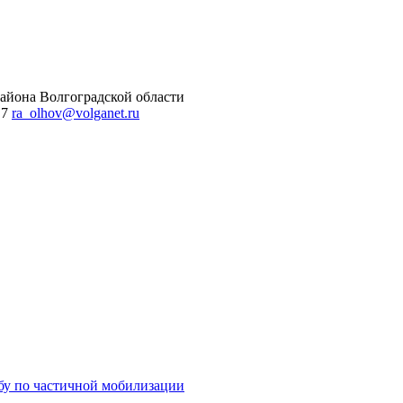
айона Волгоградской области
 7
ra_olhov@volganet.ru
бу по частичной мобилизации