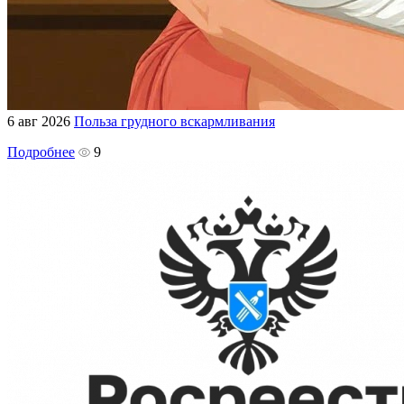
6 авг 2026
Польза грудного вскармливания
Подробнее
9