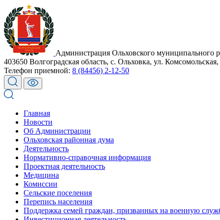
Администрация Ольховского муниципального р
403650 Волгоградская область, с. Ольховка, ул. Комсомольская,
Телефон приемной:
8 (84456) 2-12-50
Главная
Новости
Об Администрации
Ольховская районная дума
Деятельность
Нормативно-справочная информация
Проектная деятельность
Медицина
Комиссии
Сельские поселения
Перепись населения
Поддержка семей граждан, призванных на военную служ
Инвестиционная деятельность