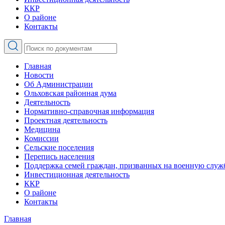
ККР
О районе
Контакты
Главная
Новости
Об Администрации
Ольховская районная дума
Деятельность
Нормативно-справочная информация
Проектная деятельность
Медицина
Комиссии
Сельские поселения
Перепись населения
Поддержка семей граждан, призванных на военную служ
Инвестиционная деятельность
ККР
О районе
Контакты
Главная