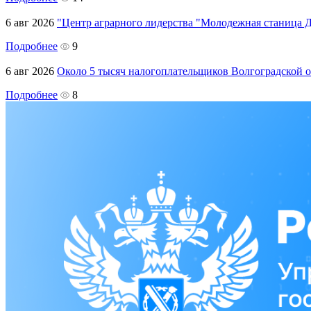
6 авг 2026
"Центр аграрного лидерства "Молодежная станица 
Подробнее
9
6 авг 2026
Около 5 тысяч налогоплательщиков Волгоградской
Подробнее
8