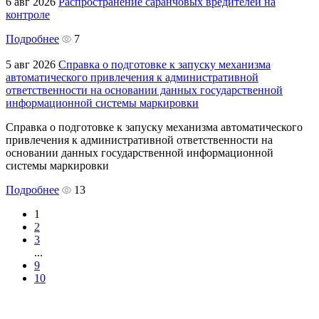
6 авг 2026
Распространение саранчовых вредителей на
контроле
Подробнее
7
5 авг 2026
Справка о подготовке к запуску механизма
автоматического привлечения к административной
ответственности на основании данных государственной
информационной системы маркировки
Справка о подготовке к запуску механизма автоматического
привлечения к административной ответственности на
основании данных государственной информационной
системы маркировки
Подробнее
13
1
2
3
...
9
10