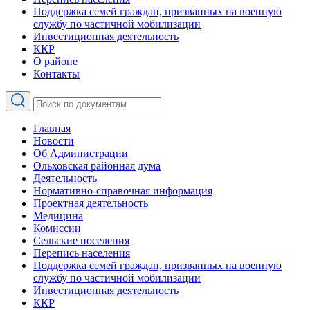
Поддержка семей граждан, призванных на военную
службу по частичной мобилизации
Инвестиционная деятельность
ККР
О районе
Контакты
Главная
Новости
Об Администрации
Ольховская районная дума
Деятельность
Нормативно-справочная информация
Проектная деятельность
Медицина
Комиссии
Сельские поселения
Перепись населения
Поддержка семей граждан, призванных на военную
службу по частичной мобилизации
Инвестиционная деятельность
ККР