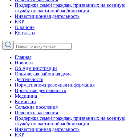
Поддержка семей граждан, призванных на военную
службу по частичной мобилизации
Инвестиционная деятельность
ККР
О районе
Контакты
Главная
Новости
Об Администрации
Ольховская районная дума
Деятельность
Нормативно-справочная информация
Проектная деятельность
Медицина
Комиссии
Сельские поселения
Перепись населения
Поддержка семей граждан, призванных на военную
службу по частичной мобилизации
Инвестиционная деятельность
ККР