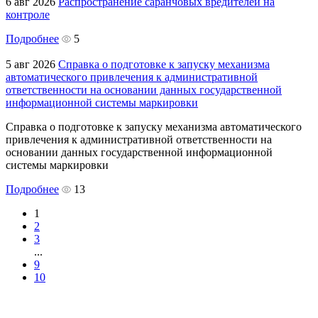
6 авг 2026
Распространение саранчовых вредителей на
контроле
Подробнее
5
5 авг 2026
Справка о подготовке к запуску механизма
автоматического привлечения к административной
ответственности на основании данных государственной
информационной системы маркировки
Справка о подготовке к запуску механизма автоматического
привлечения к административной ответственности на
основании данных государственной информационной
системы маркировки
Подробнее
13
1
2
3
...
9
10